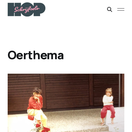
Oerthema