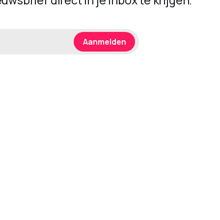
uwsbrief direct in je inbox te krijgen.
Aanmelden