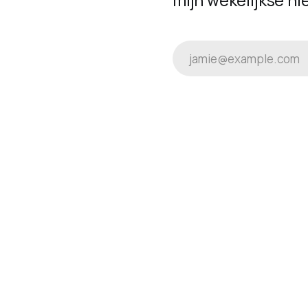
mijn wekelijkse nie
jamie@example.com