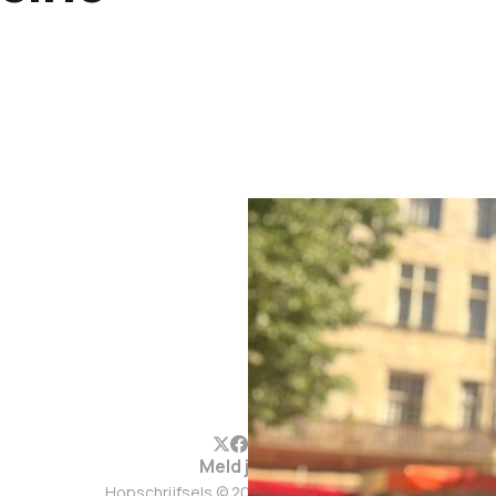
Meld je aan
Hopschrijfsels © 2026. Werkt op
Ghost