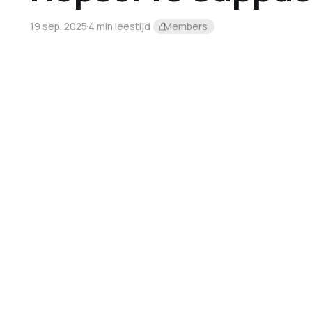
19 sep. 2025
4 min leestijd
Members