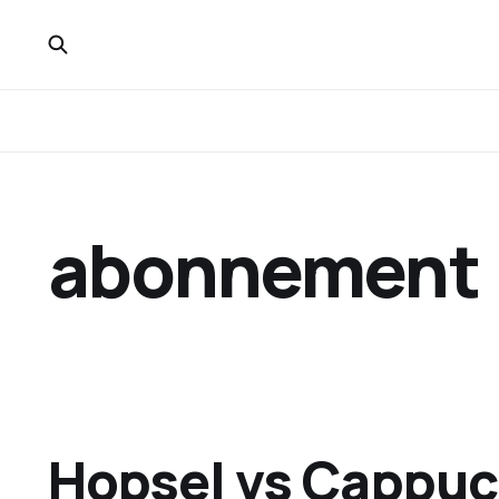
abonnement
Hopsel vs Cappuc