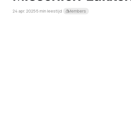
24 apr. 2025
5 min leestijd
Members