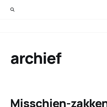
archief
Misschien-zakke