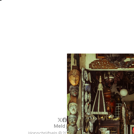
Meld je aan
Hopschrijfsels © 2026. Werkt op
Ghost