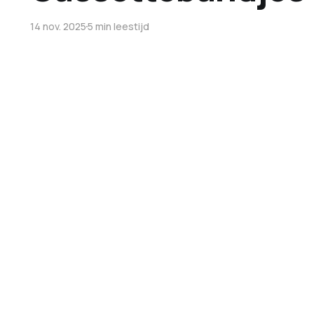
14 nov. 2025
5 min leestijd