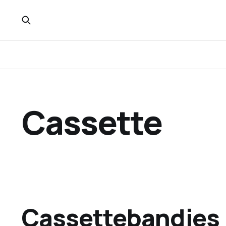
Cassette
Cassettebandjes 