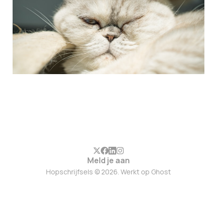
26 jan. 2026
3 min leestijd
Meld je aan
Hopschrijfsels © 2026. Werkt op
Ghost