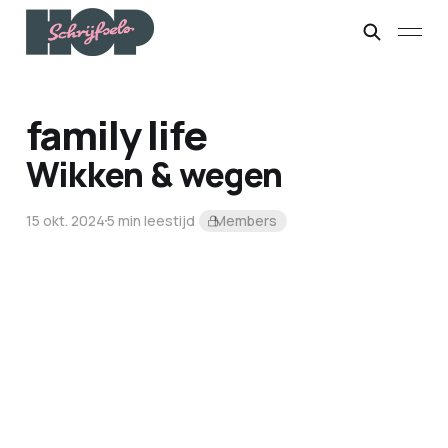
family life
Wikken & wegen
15 okt. 2024
5 min leestijd
Members