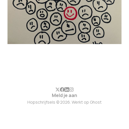
12 mrt. 2025
6 min leestijd
Meld je aan
Hopschrijfsels © 2026. Werkt op
Ghost