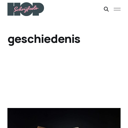
geschiedenis
Gelukkig gemist
03 okt. 2025
5 min leestijd