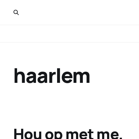
haarlem
Hou op met me.