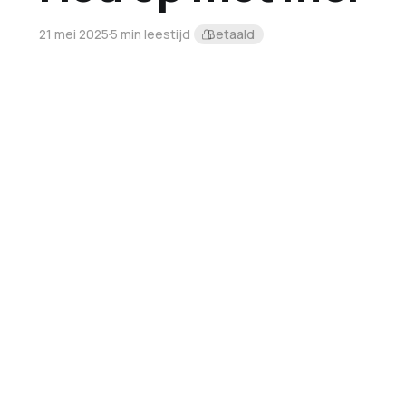
21 mei 2025
5 min leestijd
Betaald