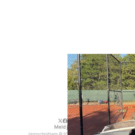
Meld je aan
Hopschrijfsels © 2026. Werkt op
Ghost