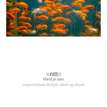
Meld je aan
Hopschrijfsels © 2026. Werkt op
Ghost