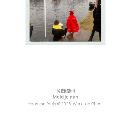
27 nov. 2024
6 min leestijd
Members
Meld je aan
Hopschrijfsels © 2026. Werkt op
Ghost