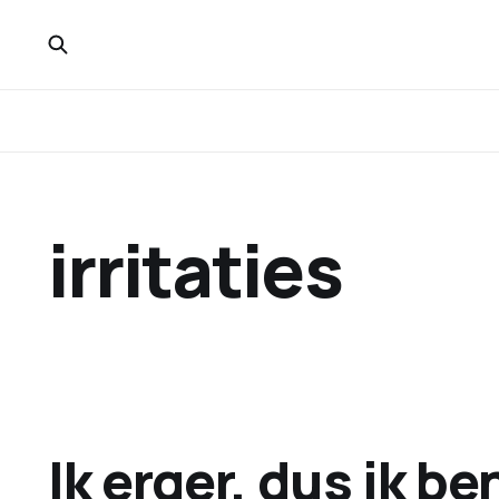
irritaties
Ik erger, dus ik be