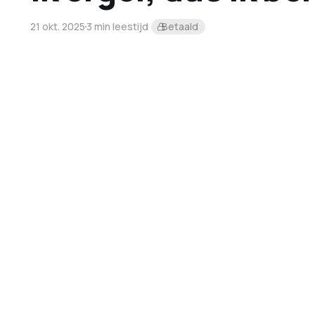
21 okt. 2025
3 min leestijd
Betaald