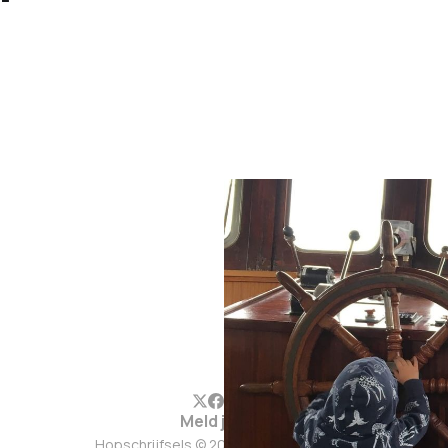
Meld je aan
Hopschrijfsels © 2026. Werkt op
Ghost