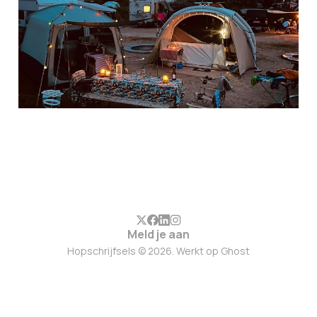
09 jul. 2024
7 min leestijd
Members
Meld je aan
Hopschrijfsels © 2026. Werkt op
Ghost