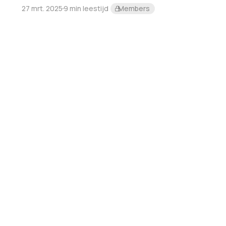
27 mrt. 2025
9 min leestijd
Members