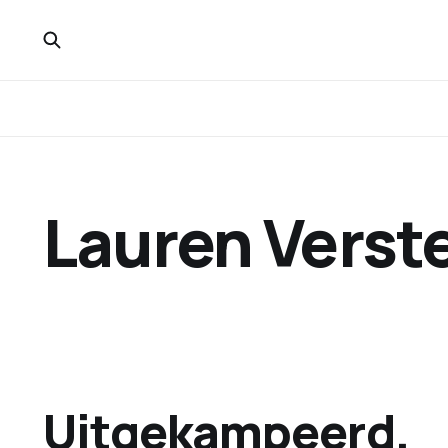
Lauren Verst
Uitgekampeerd.