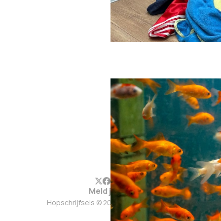
Meld je aan
Hopschrijfsels © 2026. Werkt op
Ghost