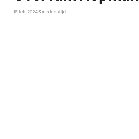
15 feb. 2024
3 min leestijd