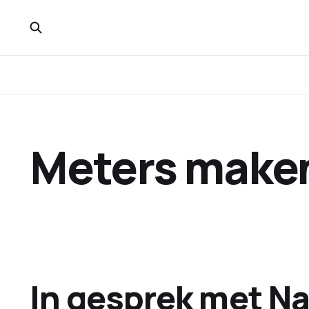
Meters make
In gesprek met Na