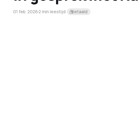
01 feb. 2026
2 min leestijd
Betaald