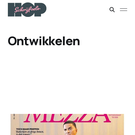
Ontwikkelen
In gesprek met Nabil
01 feb. 2026
2 min leestijd
Betaald