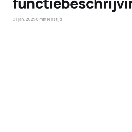
functiebeschrijvi
01 jan. 2025
6 min leestijd