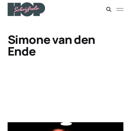
Simone van den
Ende
Survival in de spotlight