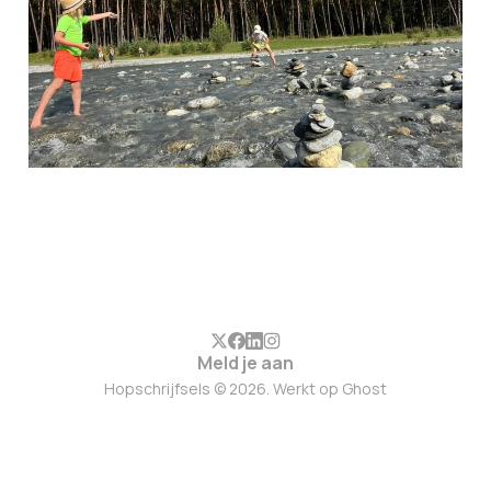
14 aug. 2025
6 min leestijd
Members
Meld je aan
Hopschrijfsels © 2026. Werkt op
Ghost