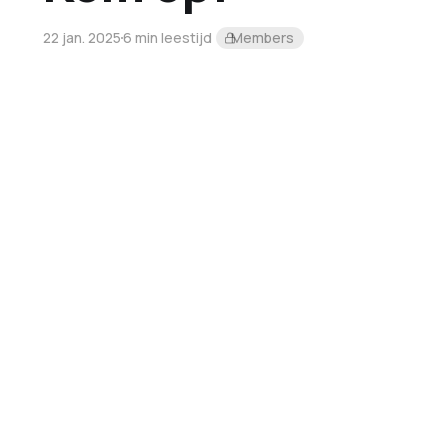
22 jan. 2025
6 min leestijd
Members