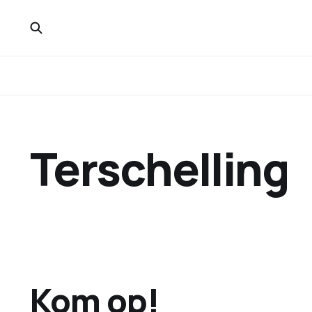
Terschelling
Kom op!