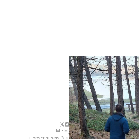
Meld je aan
Hopschrijfsels © 2026. Werkt op
Ghost