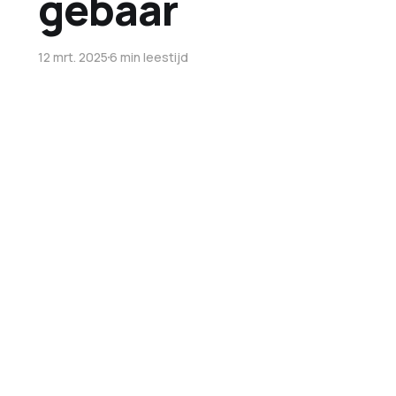
gebaar
12 mrt. 2025
6 min leestijd