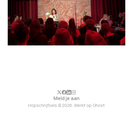
Meld je aan
Hopschrijfsels © 2026. Werkt op
Ghost