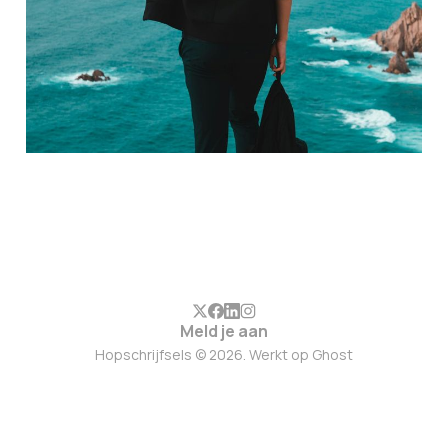
Meld je aan
Hopschrijfsels © 2026. Werkt op
Ghost