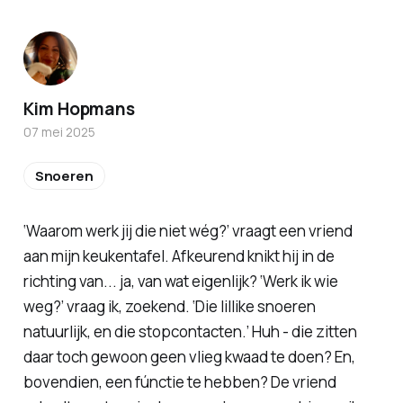
Kim Hopmans
07 mei 2025
Snoeren
‘Waarom werk jij die niet wég?’ vraagt een vriend
aan mijn keukentafel. Afkeurend knikt hij in de
richting van... ja, van wat eigenlijk? ‘Werk ik
wie
weg?’ vraag ik, zoekend. ‘Die
lillike
snoeren
natuurlijk, en die stopcontacten.’ Huh - die zitten
daar toch gewoon geen vlieg kwaad te doen? En,
bovendien, een fúnctie te hebben? De vriend