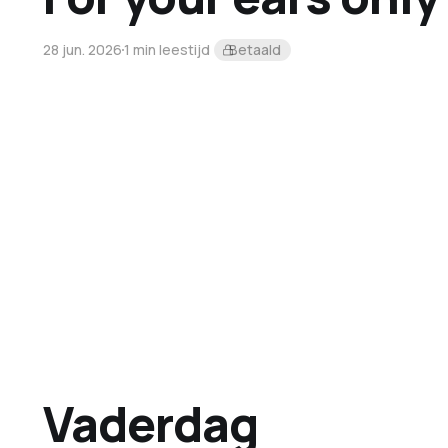
28 jun. 2026
1 min leestijd
Betaald
Vaderdag