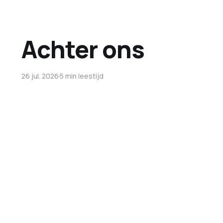
Achter ons
26 jul. 2026
5 min leestijd