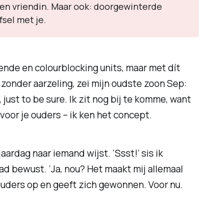
s en vriendin. Maar ook: doorgewinterde
sel met je.
rende en colourblocking units, maar met dít
 zonder aarzeling, zei mijn oudste zoon Sep:
just to be sure. Ik zit nog bij te komme, want
oor je ouders – ik ken het concept.
aardag naar iemand wijst. ‘Ssst!’ sis ik
ad bewust. ‘Ja, nou? Het maakt mij allemaal
schouders op en geeft zich gewonnen. Voor nu.