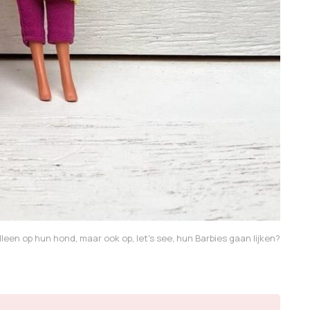
lleen op hun hond, maar ook op, let's see, hun Barbies gaan lijken?