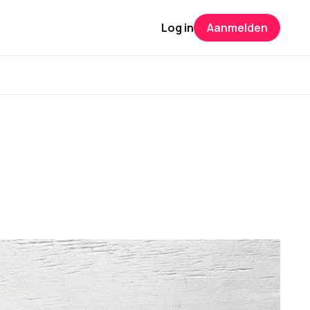
Log in
Aanmelden