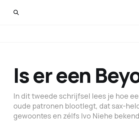
Is er een Bey
In dit tweede schrijfsel lees je hoe 
oude patronen blootlegt, dat sax-hel
gewoontes en zélfs Ivo Niehe bekend