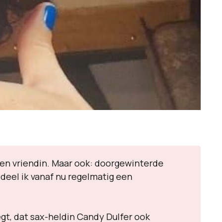
s en vriendin. Maar ook: doorgewinterde
deel ik vanaf nu regelmatig een
egt, dat sax-heldin Candy Dulfer ook