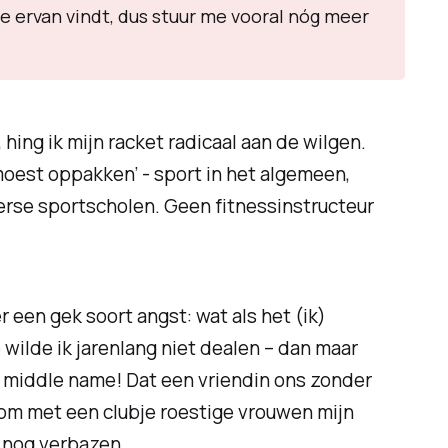
 ervan vindt, dus stuur me vooral nóg meer
 hing ik mijn racket radicaal aan de wilgen.
moest oppakken’ - sport in het algemeen,
verse sportscholen. Geen fitnessinstructeur
 een gek soort angst: wat als het (ik)
 wilde ik jarenlang niet dealen – dan maar
y middle name! Dat een vriendin ons zonder
 om met een clubje roestige vrouwen mijn
lf nog verbazen.