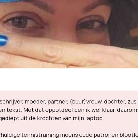
schrijver, moeder, partner, (buur)vrouw, dochter, zu
n tekst. Met dat oppotdeel ben ik wel klaar, daarom 
gediept uit de krochten van mijn laptop.
schuldige tennistraining ineens oude patronen blootl