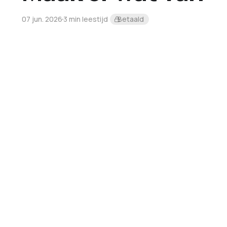
07 jun. 2026
3 min leestijd
Betaald