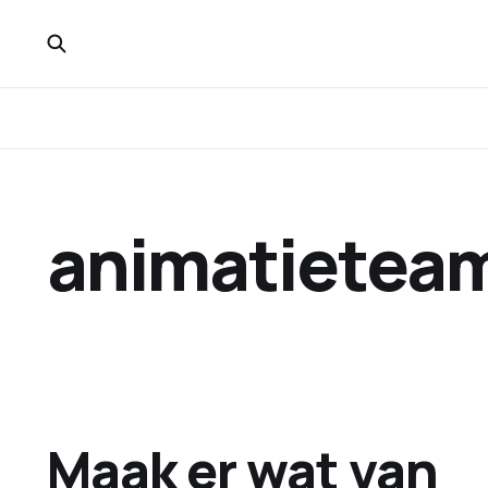
animatietea
Maak er wat van