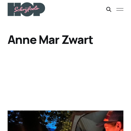
Anne Mar Zwart
Zomervakantie -
afterthoughts