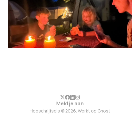
29 aug. 2024
6 min leestijd
Members
Meld je aan
Hopschrijfsels © 2026. Werkt op
Ghost