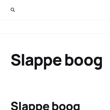
Slappe boog
Slappe boog