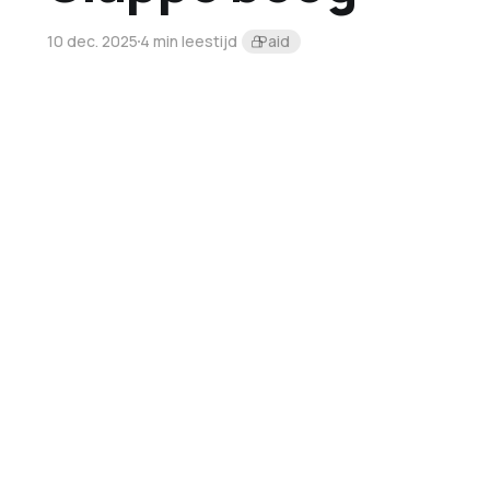
10 dec. 2025
4 min leestijd
Paid