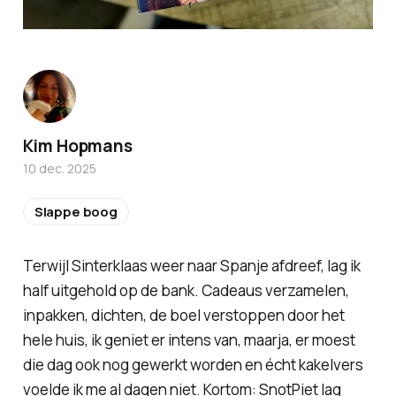
Kim Hopmans
10 dec. 2025
Slappe boog
Terwijl Sinterklaas weer naar Spanje afdreef, lag ik
half uitgehold op de bank. Cadeaus verzamelen,
inpakken, dichten, de boel verstoppen door het
hele huis, ik geniet er intens van, maarja, er moest
die dag ook nog gewerkt worden en écht kakelvers
voelde ik me al dagen niet. Kortom: SnotPiet lag