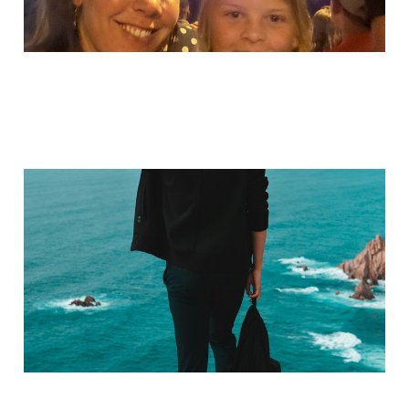
Dilemma
01 mrt. 2026
3 min leestijd
Members