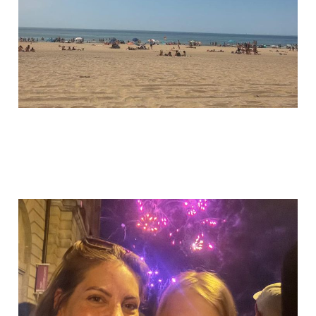
Vakantievreugd
19 jul. 2026
9 min leestijd
Paid