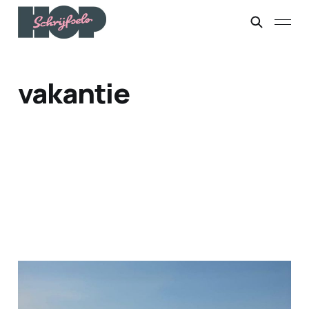
vakantie
Achter ons
26 jul. 2026
5 min leestijd