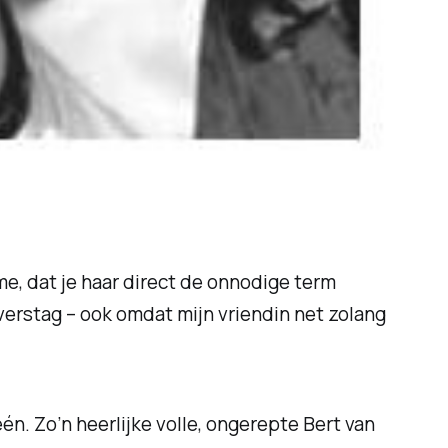
me, dat je haar direct de onnodige term
overstag – ook omdat mijn vriendin net zolang
. Zo’n heerlijke volle, ongerepte Bert van