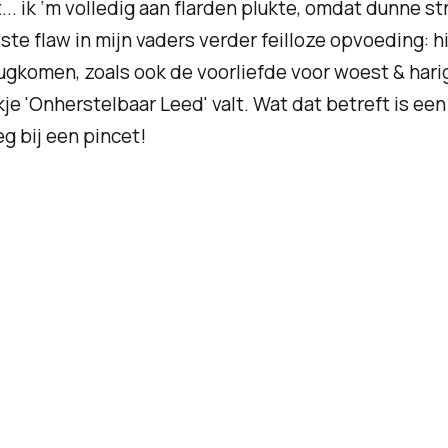
... ik ‘m volledig aan flarden plukte, omdat dunne s
otste
flaw
in mijn vaders verder feilloze opvoeding: hi
komen, zoals ook de voorliefde voor woest & harig. H
e 'Onherstelbaar Leed' valt. Wat dat betreft is een 
g bij een pincet!