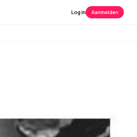
Log in
Aanmelden