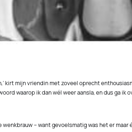
,’ kirt mijn vriendin met zoveel oprecht enthousias
 woord waarop ik dan wél weer aansla, en dus ga ik 
 wenkbrauw – want gevoelsmatig was het er maar één