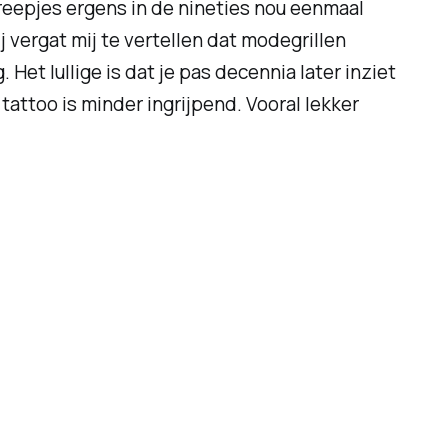
treepjes ergens in de
nineties
nou eenmaal
j vergat mij te vertellen dat modegrillen
et lullige is dat je pas decennia later inziet
tattoo is minder ingrijpend. Vooral lekker