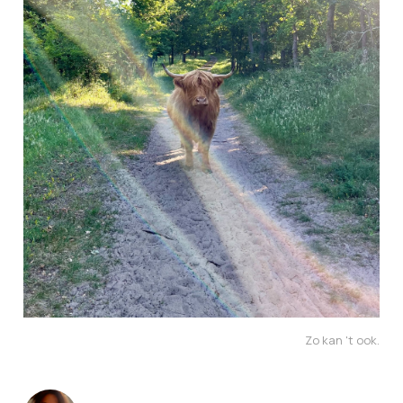
Zo kan 't ook.