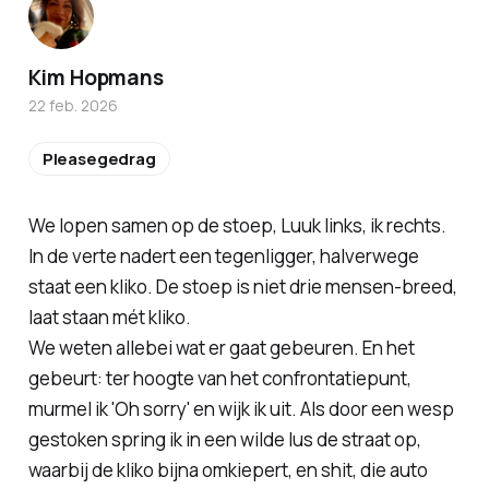
Kim Hopmans
22 feb. 2026
Pleasegedrag
We lopen samen op de stoep, Luuk links, ik rechts.
In de verte nadert een tegenligger, halverwege
staat een kliko. De stoep is niet drie mensen-breed,
laat staan mét kliko.
We weten allebei wat er gaat gebeuren. En het
gebeurt: ter hoogte van het confrontatiepunt,
murmel ik 'Oh sorry' en wijk ik uit. Als door een wesp
gestoken spring ik in een wilde lus de straat op,
waarbij de kliko bijna omkiepert, en shit, die auto