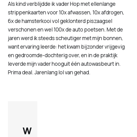
Als kind verblijdde ik vader Hop met ellenlange
strippenkaarten voor 10x afwassen, 10x afdrogen,
6x de hamsterkooi vol geklonterd piszaagsel
verschonen en wel 100x de auto poetsen. Met de
jaren werd ik steeds scheutiger met mijn bonnen,
want ervaring leerde: het kwam bijzonder vrijgevig
en gedroomde-dochterig over, en in de praktijk
leverde mijn vader hooguit één autowasbeurt in.
Prima deal. Jarenlang lol van gehad.
W