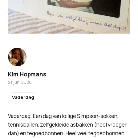
Kim Hopmans
21 jun. 2026
Vaderdag
Vaderdag. Een dag van lollige Simpson-sokken,
tennisballen, zelfgekleide asbakken (heel vroeger
dan) en tegoedbonnen. Heel veel tegoedbonnen.