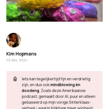
Kim Hopmans
03 dec. 2024
🤖
Iets kan tegelijkertijd fijn en verdrietig
zijn, en dus ook
mindblowing én 
doodeng
. Zoals deze Amerikaanse
podcast, gemaakt door AI, puur en alleen
gebaseerd op mijn vorige Sinterklaas-
verhaal - waarin blijkbaar meer wijsheid