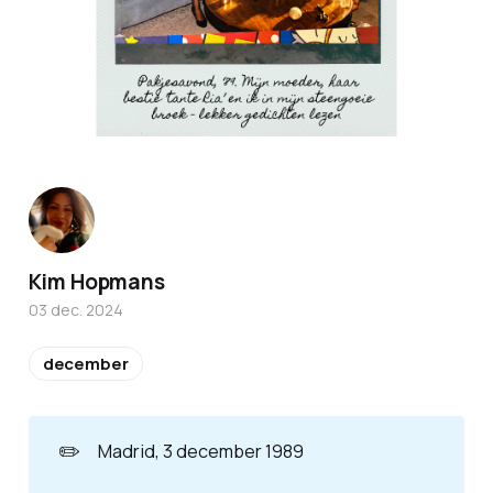
Kim Hopmans
03 dec. 2024
december
✏️
Madrid, 3 december 1989