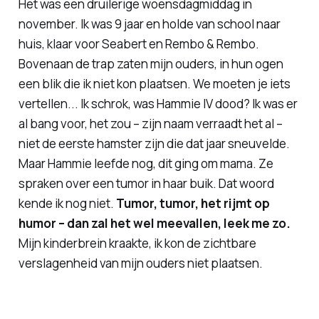
Het was een druilerige woensdagmiddag in
november. Ik was 9 jaar en holde van school naar
huis, klaar voor Seabert en Rembo & Rembo.
Bovenaan de trap zaten mijn ouders, in hun ogen
een blik die ik niet kon plaatsen. We moeten je iets
vertellen... Ik schrok, was Hammie IV dood? Ik was er
al bang voor, het zou – zijn naam verraadt het al –
niet de eerste hamster zijn die dat jaar sneuvelde.
Maar Hammie leefde nog, dit ging om mama. Ze
spraken over een tumor in haar buik. Dat woord
kende ik nog niet.
Tumor, tumor, het rijmt op
humor – dan zal het wel meevallen, leek me zo.
Mijn kinderbrein kraakte, ik kon de zichtbare
verslagenheid van mijn ouders niet plaatsen.