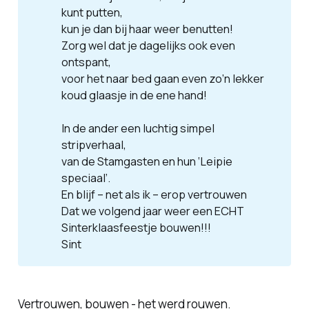
kunt putten,
kun je dan bij haar weer benutten!
Zorg wel dat je dagelijks ook even 
ontspant,
voor het naar bed gaan even zo’n lekker 
koud glaasje in de ene hand! 
In de ander een luchtig simpel 
stripverhaal,
van de Stamgasten en hun ‘Leipie 
speciaal’. 
En blijf – net als ik – erop vertrouwen
Dat we volgend jaar weer een ECHT 
Sinterklaasfeestje bouwen!!! 
Sint
Vertrouwen, bouwen - het werd rouwen.