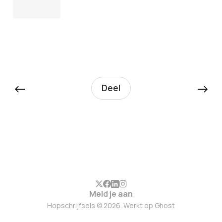
←
→
Deel
Meld je aan
Hopschrijfsels © 2026. Werkt op
Ghost