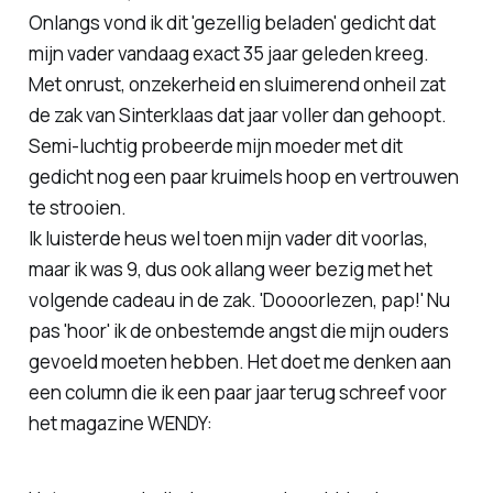
Onlangs vond ik dit 'gezellig beladen' gedicht dat
mijn vader vandaag exact 35 jaar geleden kreeg.
Met onrust, onzekerheid en sluimerend onheil zat
de zak van Sinterklaas dat jaar voller dan gehoopt.
Semi-luchtig probeerde mijn moeder met dit
gedicht nog een paar kruimels hoop en vertrouwen
te strooien.
Ik luisterde heus wel toen mijn vader dit voorlas,
maar ik was 9, dus ook allang weer bezig met het
volgende cadeau in de zak. 'Doooorlezen, pap!' Nu
pas 'hoor' ik de onbestemde angst die mijn ouders
gevoeld moeten hebben. Het doet me denken aan
een column die ik een paar jaar terug schreef voor
het magazine WENDY: