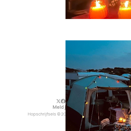
Meld je aan
Hopschrijfsels © 2026. Werkt op
Ghost