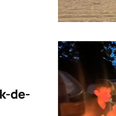
ek-de-