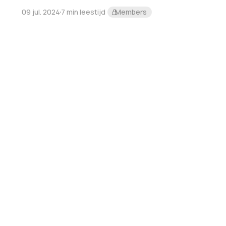
09 jul. 2024
7 min leestijd
Members