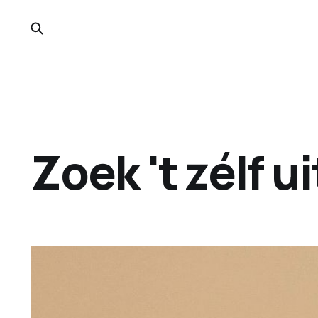
Zoek 't zélf ui