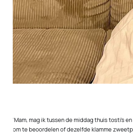
'Mam, mag ik tussen de middag thuis tosti’s en
om te beoordelen of dezelfde klamme zweetpr