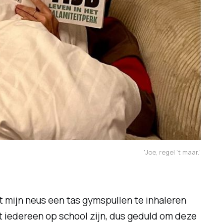
'Joe, regel 't maar.'
t mijn neus een tas gymspullen te inhaleren
iedereen op school zijn, dus geduld om deze