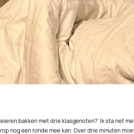
 eieren bakken met drie klasgenoten?’ Ik sta net me
op nog een ronde mee kan. Over drie minuten moet 