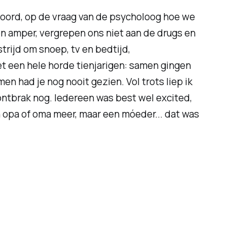
twoord, op de vraag van de psycholoog hoe we
n amper, vergrepen ons niet aan de drugs en
strijd om snoep, tv en bedtijd,
 een hele horde tienjarigen: samen gingen
n had je nog nooit gezien. Vol trots liep ik
ontbrak nog. Iedereen was best wel excited,
 opa of oma meer, maar een móeder... dat was