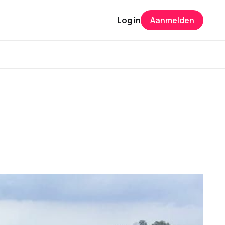
Log in
Aanmelden