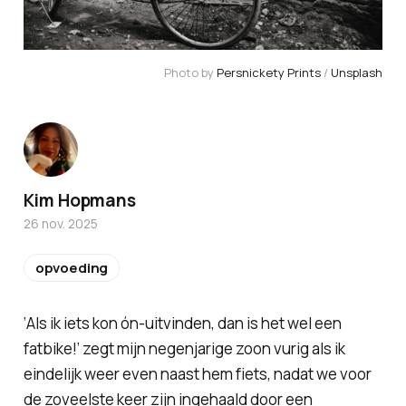
Photo by 
Persnickety Prints
 / 
Unsplash
Kim Hopmans
26 nov. 2025
opvoeding
‘Als ik iets kon ón-uitvinden, dan is het wel een
fatbike!’ zegt mijn negenjarige zoon vurig als ik
eindelijk weer even naast hem fiets, nadat we voor
de zoveelste keer zijn ingehaald door een