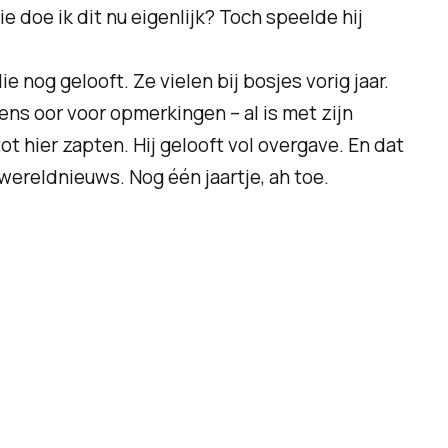
e doe ik dit nu eigenlijk? Toch speelde hij
ie nog gelooft. Ze vielen bij bosjes vorig jaar.
eens oor voor opmerkingen – al is met zijn
ot hier
zapten. Hij gelooft vol overgave. En dat
wereldnieuws. Nog één jaartje, ah toe.