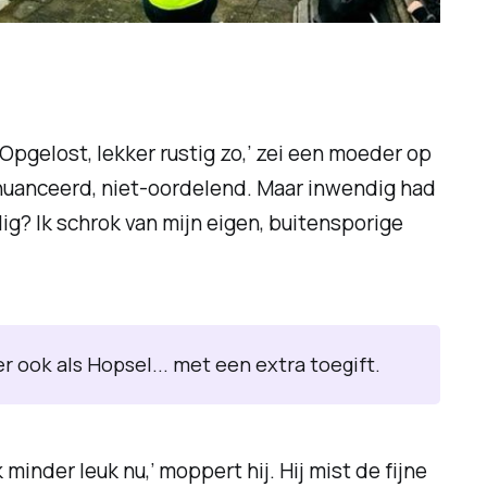
Opgelost, lekker rustig zo,’ zei een moeder op
nuanceerd, niet-oordelend. Maar inwendig had
ilig? Ik schrok van mijn eigen, buitensporige
 ook als Hopsel... met een extra toegift.
 minder leuk nu,’ moppert hij. Hij mist de fijne