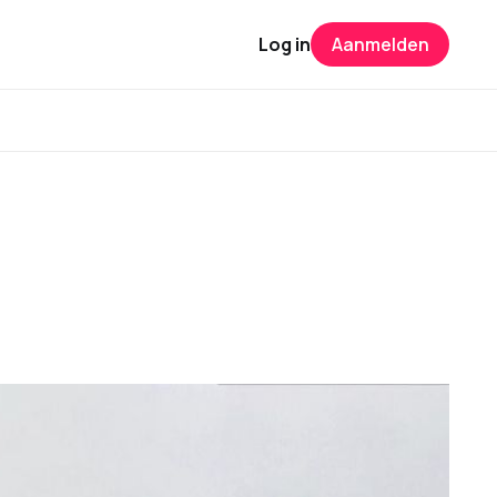
Log in
Aanmelden