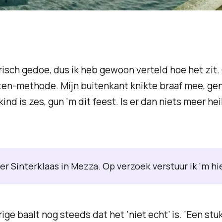
isch gedoe, dus ik heb gewoon verteld hoe het zit. 
ten-methode. Mijn buitenkant knikte braaf mee, ge
kind is zes, gun ‘m dit feest. Is er dan niets meer he
Sinterklaas in Mezza. Op verzoek verstuur ik 'm hier
ige baalt nog steeds dat het ‘niet echt’ is. ‘Een stuk