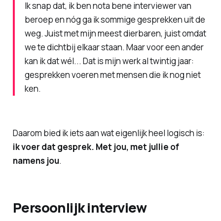
Ik snap dat, ik ben nota bene interviewer van
beroep en nóg ga ik sommige gesprekken uit de
weg. Juist met mijn meest dierbaren, juist omdat
we te dichtbij elkaar staan. Maar voor een ander
kan ik dat wél... Dat is mijn werk al twintig jaar:
gesprekken voeren met mensen die ik nog niet
ken.
Daarom bied ik iets aan wat eigenlijk heel logisch is:
ik voer dat gesprek. Met jou, met jullie of
namens jou
.
Persoonlijk interview