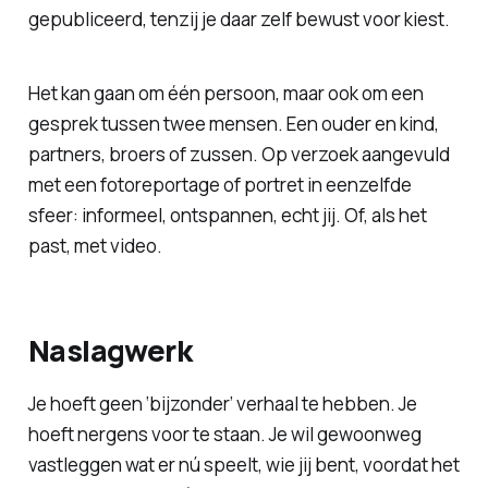
gepubliceerd, tenzij je daar zelf bewust voor kiest.
Het kan gaan om één persoon, maar ook om een
gesprek tussen twee mensen. Een ouder en kind,
partners, broers of zussen. Op verzoek aangevuld
met een fotoreportage of portret in eenzelfde
sfeer: informeel, ontspannen, echt jij. Of, als het
past, met video.
Naslagwerk
Je hoeft geen ‘bijzonder’ verhaal te hebben. Je
hoeft nergens voor te staan. Je wil gewoonweg
vastleggen wat er nú speelt, wie jij bent, voordat het