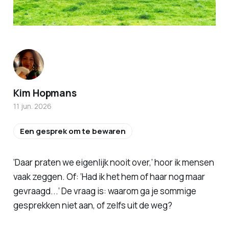
Kim Hopmans
11 jun. 2026
Een gesprek om te bewaren
‘Daar praten we eigenlijk nooit over,’ hoor ik mensen
vaak zeggen. Of: ‘Had ik het hem of haar nog maar
gevraagd...’ De vraag is: waarom ga je sommige
gesprekken niet aan, of zelfs uit de weg?